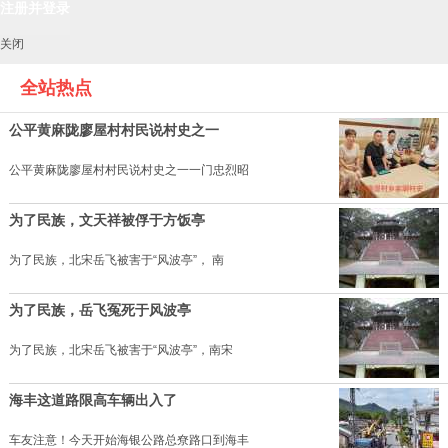
关闭
全站热点
公平黄麻陇廖屋村村民说村史之一
公平黄麻陇廖屋村村民说村史之一一门忠烈昭
为了民族，文天祥被俘于方饭亭
为了民族，北宋岳飞被害于“风波亭”， 南
为了民族，岳飞冤死于风波亭
为了民族，北宋岳飞被害于“风波亭”，南宋
海丰这道路限高车辆出入了
车友注意！今天开始海银公路总尞路口到海丰