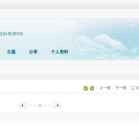
]
[分享]
[RSS]
主题
分享
个人资料
|
上一张
|
下一张
|