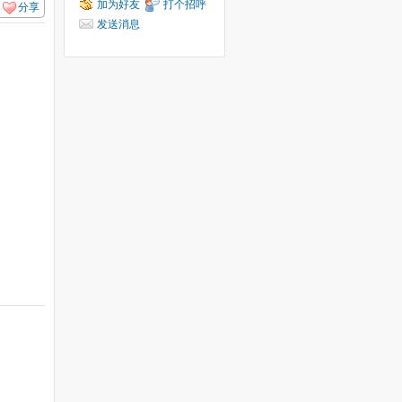
加为好友
打个招呼
分享
发送消息