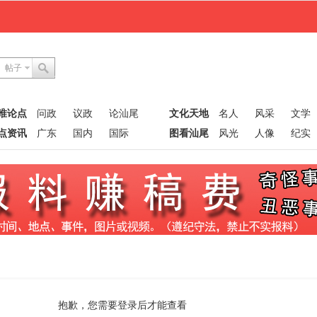
帖子
唯论点
问政
议政
论汕尾
文化天地
名人
风采
文学
点资讯
广东
国内
国际
图看汕尾
风光
人像
纪实
抱歉，您需要登录后才能查看