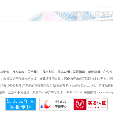
手机浏览
|
操作教程
|
关于我们
|
规章制度
|
防骗说明
|
举报指南
|
新浪微博
|
广告投
网，会员观点不代表本站立场，转载请注明出处，部份内容来自互联网与本站无关，登
CP备13036240号
广东米的科技有限公司 版权所有 Powered by
Discuz!
X3.4 常年法
诉、违法和不良信息、未成年人保护举报电话：0660-3277345 举报邮箱：swsmw@qq.