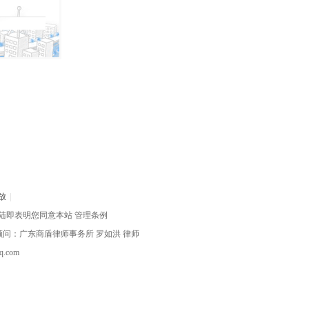
放
|
陆即表明您同意本站
管理条例
律顾问：广东商盾律师事务所
罗如洪
律师
com