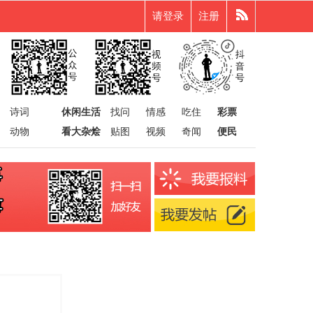
请登录
注册
诗词
休闲生活
找问
情感
吃住
彩票
动物
看大杂烩
贴图
视频
奇闻
便民