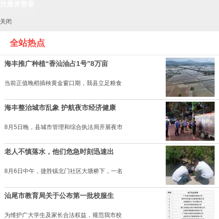
关闭
全站热点
海丰推广种植“香汕油占1号”8万亩
当前正值晚稻插秧黄金窗口期，我县立足粮食
海丰整治城市乱象 护航夜市经济健康
8月5日晚，县城市管理和综合执法局开展夜市
老人不慎落水，他们危急时刻迅速出
8月6日中午，捷胜镇北门社区大塘桥下，一名
汕尾市教育局关于公布第一批校服生
为维护广大学生及家长合法权益，规范我市校