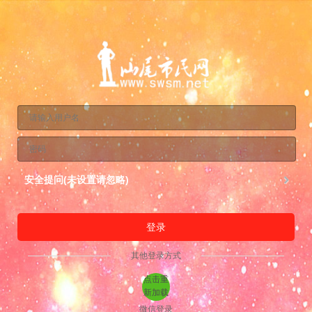
安全提问(未设置请忽略)
登录
其他登录方式
点击重
新加载
微信登录