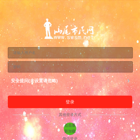
安全提问(未设置请忽略)
登录
其他登录方式
点击重
新加载
微信登录