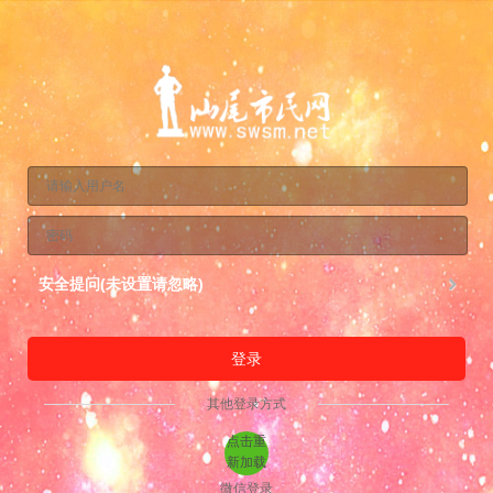
安全提问(未设置请忽略)
登录
其他登录方式
点击重
新加载
微信登录