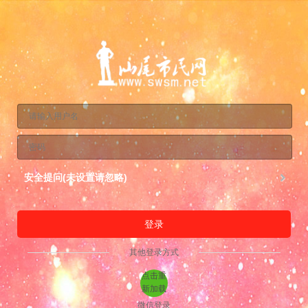
安全提问(未设置请忽略)
登录
其他登录方式
点击重
新加载
微信登录