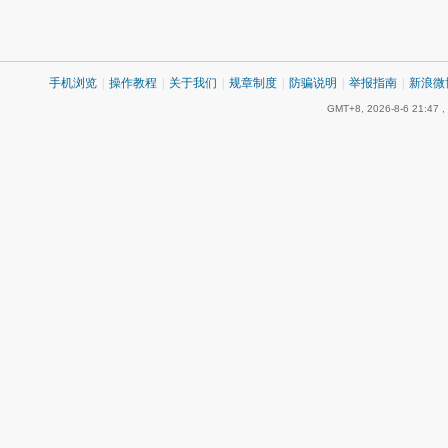
手机浏览
|
操作教程
|
关于我们
|
规章制度
|
防骗说明
|
举报指南
|
新浪微
GMT+8, 2026-8-6 21:47
,