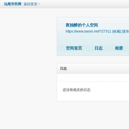
汕尾市民网
返回首页
夜独醉的个人空间
https://www.swsm.net/?27511
[收藏]
[复制
空间首页
日志
相册
日志
还没有相关的日志