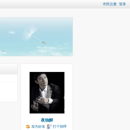
市民注册
登录
夜独醉
加为好友
打个招呼