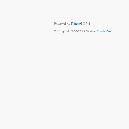
Powered by
Discuz!
X3.4
Copyright © 2008-2013 Design:
Comiis.Com