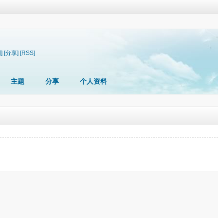
]
[分享]
[RSS]
主题
分享
个人资料