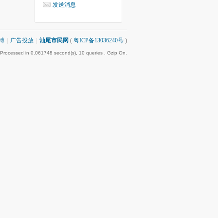
发送消息
博
|
广告投放
|
汕尾市民网
(
粤ICP备13036240号
)
 Processed in 0.061748 second(s), 10 queries , Gzip On.