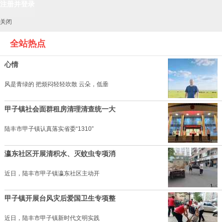
关闭
全站热点
心情
风是青绿的 把烦闷轻轻吹散 云朵，低垂
甲子镇社会面群租房清理清查统一大
陆丰市甲子镇认真落实省委“1310”
瀛东社区开展清积水、灭蚊虫专项消
近日，陆丰市甲子镇瀛东社区主动开
甲子镇开展台风灾后爱国卫生专项整
近日，陆丰市甲子镇新时代文明实践