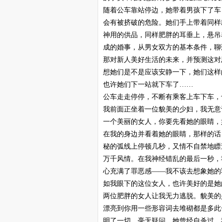
随着公车靠站停边，她带着男孩下了车
会有被挤破的危险。她们手上带着同样
神用的供品，同样肥胖的耳垂上，悬吊
成的婚事，从男女双方的基本条件，聊
那对新人美好生活的未来，并预测这对
想她们是不是应该安静一下，她们这样
也许她们下一站就下车了……
公车走走停停，不断有乘客上车下车，
我前面正坐着一位貌美的少妇，我无意
一个美丽的女人，你要先看她的眼睛，
在我的身边并看着她的眼睛，那样的话
秘的弧线上停顿几秒，又情不自禁地瞟
万千风情。在我神经错乱的最后一秒，
心充满了罪恶感——我不该去想象她的
如我眼下的这位女人，也许美好的是她
两位肥胖的女人让我无力逃脱。貌美的
漂亮到你用一些形容词去堆砌都是多此
明了一切。毫无疑问，她曾经自杀过，