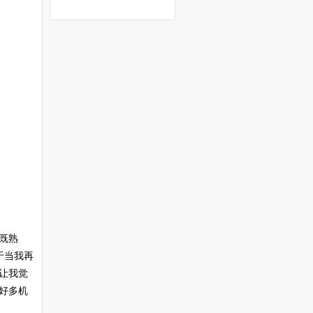
既熟
于当我再
让我觉
好多机