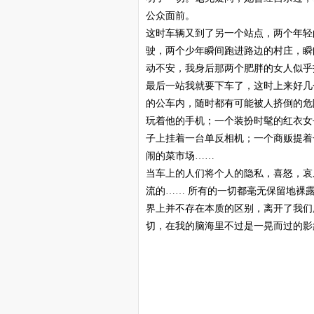
公众面前。
这时车辆又到了另一个站点，两个年轻
驶，两个少年瞬间跑进路边的村庄，瞬
动不安，我身后那两个肥胖的女人似乎
最后一站我就要下车了，这时上来好几
的公车内，随时都有可能被人挤倒的危
玩着他的手机；
一个装扮时髦的红衣女
子上挂着一台单反相机；一个商贩提着
闹的菜市场
……
当车上的人们将
个人的隐私，喜怒，哀
流的…… 所有的一切都毫无保留地裸
界上并不存在本质的区别，离开了我们
切，
在我的脑海里不过是一晃而过的影