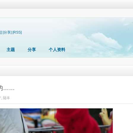
]
[分享]
[RSS]
主题
分享
个人资料
的……
产
,
陆丰