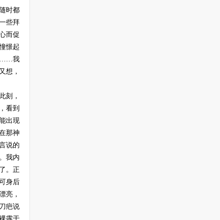
随时都
一些拜
心而促
憧憬起
……我
又想，
此刻，
，看到
能出现
在那神
言说的
。我内
了。正
可身后
漂亮，
刀疤说
裸露于