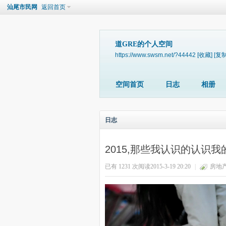
汕尾市民网
返回首页
道GRE的个人空间
https://www.swsm.net/?44442
[收藏]
[复制
空间首页
日志
相册
日志
2015,那些我认识的认识我
已有 1231 次阅读
2015-3-19 20:20
|
房地