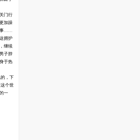
关门行
更加躁
事……
这拥护
，继续
男子脖
身于热
流的，下
在这个世
的一