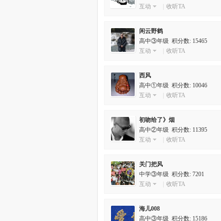
互动
|
收听TA
闲云野鹤
高中③年级
积分数: 15465
互动
|
收听TA
西风
高中①年级
积分数: 10046
互动
|
收听TA
初吻给了》烟
高中②年级
积分数: 11395
互动
|
收听TA
关门把风
中学③年级
积分数: 7201
互动
|
收听TA
海儿008
高中③年级
积分数: 15186