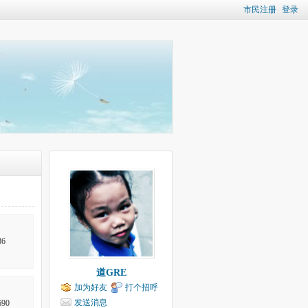
市民注册
登录
6
道GRE
加为好友
打个招呼
发送消息
90