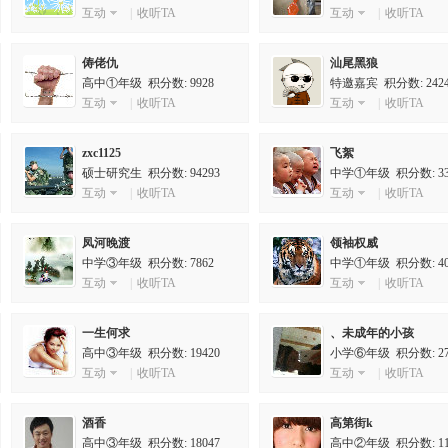
互动
|
收听TA
互动
|
收听TA
俦佬仇
汕尾黑狼
高中①年级
积分数: 9928
特邀嘉宾
积分数: 242
互动
|
收听TA
互动
|
收听TA
zxc1125
飞絮
硕士研究生
积分数: 94293
中学①年级
积分数: 33
互动
|
收听TA
互动
|
收听TA
凤河晚渡
领袖权威
中学③年级
积分数: 7862
中学①年级
积分数: 40
互动
|
收听TA
互动
|
收听TA
一生何求
、未成年的小孩
高中③年级
积分数: 19420
小学⑥年级
积分数: 27
互动
|
收听TA
互动
|
收听TA
酒香
高第街k
高中③年级
积分数: 18047
高中②年级
积分数: 11