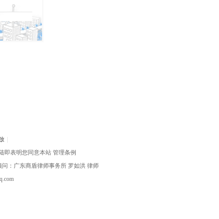
放
|
陆即表明您同意本站
管理条例
律顾问：广东商盾律师事务所
罗如洪
律师
com