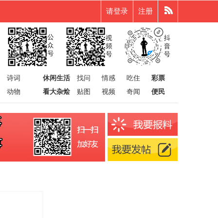
请登录
注册
诗词
休闲生活
找问
情感
吃住
彩票
动物
看大杂烩
贴图
视频
奇闻
便民