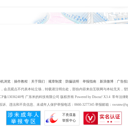
手机浏览
|
操作教程
|
关于我们
|
规章制度
|
防骗说明
|
举报指南
|
新浪微博
|
广告投
网，会员观点不代表本站立场，转载请注明出处，部份内容来自互联网与本站无关，登
CP备13036240号
广东米的科技有限公司 版权所有 Powered by
Discuz!
X3.4 常年法
诉、违法和不良信息、未成年人保护举报电话：0660-3277345 举报邮箱：swsmw@qq.