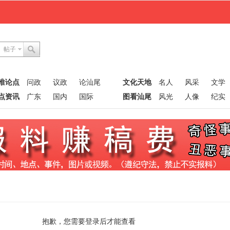
帖子
唯论点
问政
议政
论汕尾
文化天地
名人
风采
文学
点资讯
广东
国内
国际
图看汕尾
风光
人像
纪实
抱歉，您需要登录后才能查看