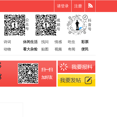
请登录
注册
诗词
休闲生活
找问
情感
吃住
彩票
动物
看大杂烩
贴图
视频
奇闻
便民