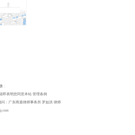
放
|
陆即表明您同意本站
管理条例
律顾问：广东商盾律师事务所
罗如洪
律师
com