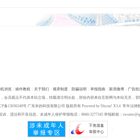
手机浏览
|
操作教程
|
关于我们
|
规章制度
|
防骗说明
|
举报指南
|
新浪微博
|
广告投
网，会员观点不代表本站立场，转载请注明出处，部份内容来自互联网与本站无关，登
CP备13036240号
广东米的科技有限公司 版权所有 Powered by
Discuz!
X3.4 常年法
诉、违法和不良信息、未成年人保护举报电话：0660-3277345 举报邮箱：swsmw@qq.