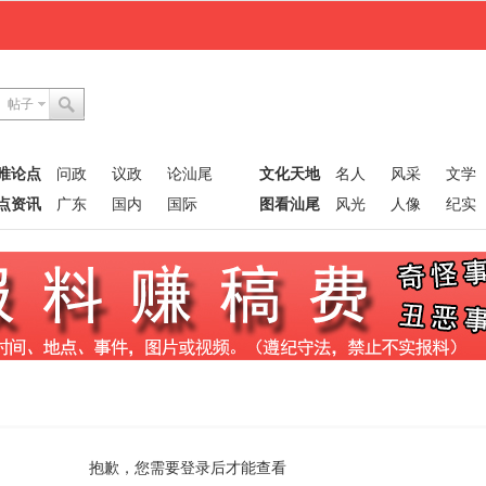
帖子
唯论点
问政
议政
论汕尾
文化天地
名人
风采
文学
点资讯
广东
国内
国际
图看汕尾
风光
人像
纪实
抱歉，您需要登录后才能查看