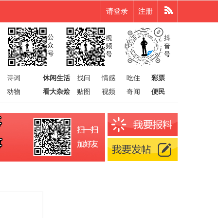
请登录
注册
诗词
休闲生活
找问
情感
吃住
彩票
动物
看大杂烩
贴图
视频
奇闻
便民