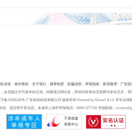
手机浏览
|
操作教程
|
关于我们
|
规章制度
|
防骗说明
|
举报指南
|
新浪微博
|
广告投
网，会员观点不代表本站立场，转载请注明出处，部份内容来自互联网与本站无关，登
CP备13036240号
广东米的科技有限公司 版权所有 Powered by
Discuz!
X3.4 常年法
诉、违法和不良信息、未成年人保护举报电话：0660-3277345 举报邮箱：swsmw@qq.