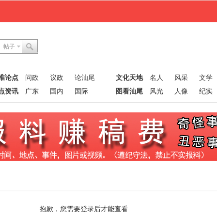
帖子
唯论点
问政
议政
论汕尾
文化天地
名人
风采
文学
点资讯
广东
国内
国际
图看汕尾
风光
人像
纪实
抱歉，您需要登录后才能查看