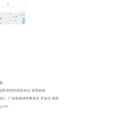
放
|
陆即表明您同意本站
管理条例
律顾问：广东商盾律师事务所
罗如洪
律师
com