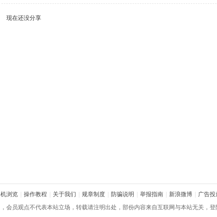
现在还没分享
手机浏览
|
操作教程
|
关于我们
|
规章制度
|
防骗说明
|
举报指南
|
新浪微博
|
广告投
网，会员观点不代表本站立场，转载请注明出处，部份内容来自互联网与本站无关，登