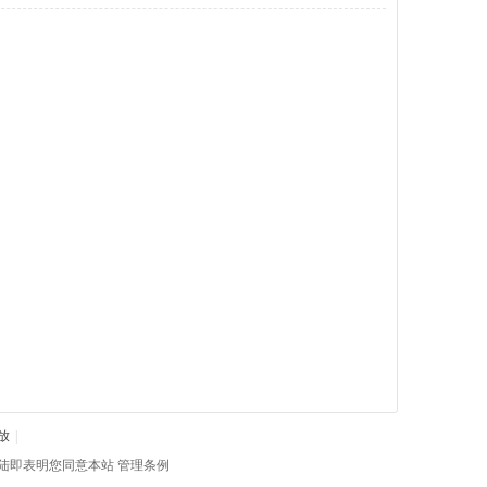
放
|
陆即表明您同意本站
管理条例