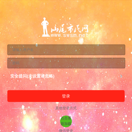
安全提问(未设置请忽略)
登录
其他登录方式
点击重
新加载
微信登录