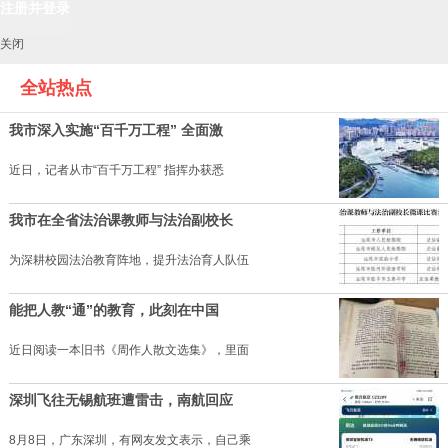
关闭
全站热点
我市深入实施“百千万工程” 全面激
近日，记者从市“百千万工程” 指挥办获悉
我市在全省法治课教师与法治副校长
为深耕校园法治教育阵地，提升法治育人队伍
能把人教“通”的教育，此刻在中国
近日阅读一本旧书《周作人散文选集》，里面
深圳飞往无锡航班遭雷击，南航回应
8月8日，广东深圳，有网友发文表示，自己乘