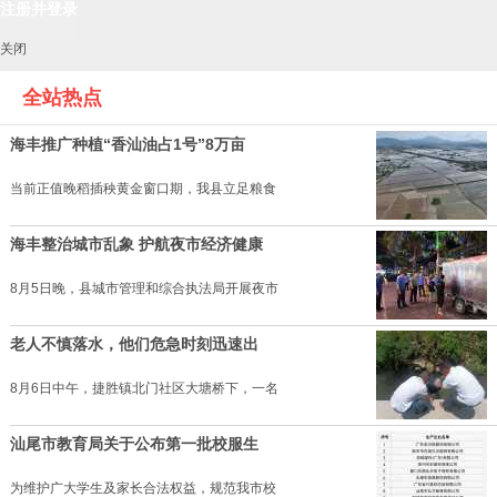
关闭
全站热点
海丰推广种植“香汕油占1号”8万亩
当前正值晚稻插秧黄金窗口期，我县立足粮食
海丰整治城市乱象 护航夜市经济健康
8月5日晚，县城市管理和综合执法局开展夜市
老人不慎落水，他们危急时刻迅速出
8月6日中午，捷胜镇北门社区大塘桥下，一名
汕尾市教育局关于公布第一批校服生
为维护广大学生及家长合法权益，规范我市校