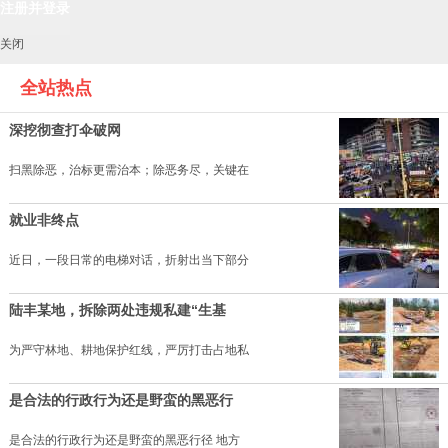
关闭
全站热点
深挖彻查打伞破网
扫黑除恶，治标更需治本；除恶务尽，关键在
就业非终点
近日，一段日常的电梯对话，折射出当下部分
陆丰某地，拆除两处违规私建“生基
为严守林地、耕地保护红线，严厉打击占地私
是合法的行政行为还是野蛮的黑恶行
是合法的行政行为还是野蛮的黑恶行径 地方