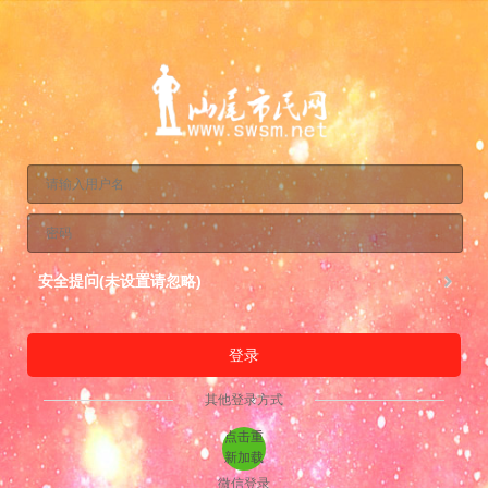
安全提问(未设置请忽略)
登录
其他登录方式
点击重
新加载
微信登录