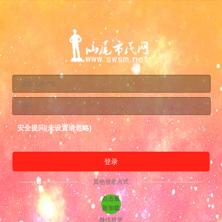
安全提问(未设置请忽略)
登录
其他登录方式
点击重
新加载
微信登录