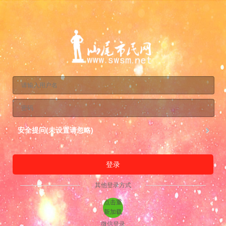
安全提问(未设置请忽略)
登录
其他登录方式
点击重
新加载
微信登录