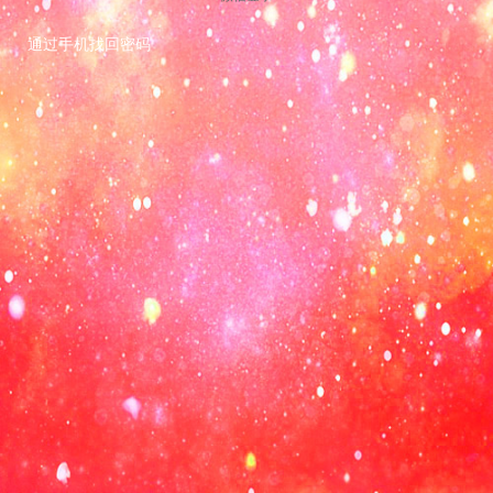
通过手机找回密码