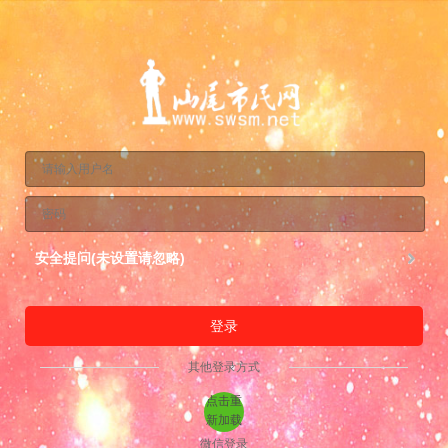
安全提问(未设置请忽略)
登录
其他登录方式
点击重
新加载
微信登录