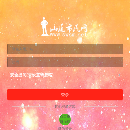
安全提问(未设置请忽略)
登录
其他登录方式
点击重
新加载
微信登录