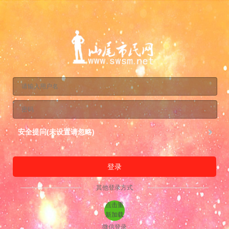
安全提问(未设置请忽略)
登录
其他登录方式
点击重
新加载
微信登录