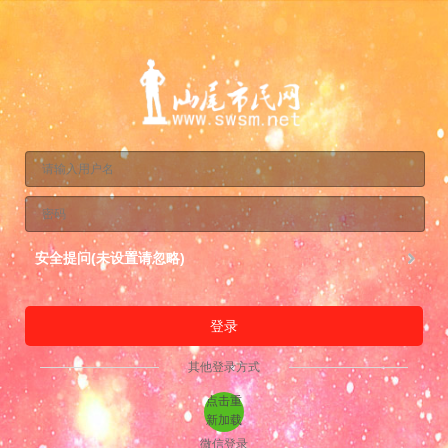
安全提问(未设置请忽略)
登录
其他登录方式
点击重
新加载
微信登录