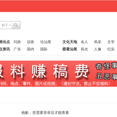
帖子
唯论点
问政
议政
论汕尾
文化天地
名人
风采
文学
点资讯
广东
国内
国际
图看汕尾
风光
人像
纪实
抱歉，您需要登录后才能查看