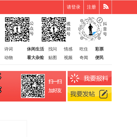
请登录
注册
诗词
休闲生活
找问
情感
吃住
彩票
动物
看大杂烩
贴图
视频
奇闻
便民