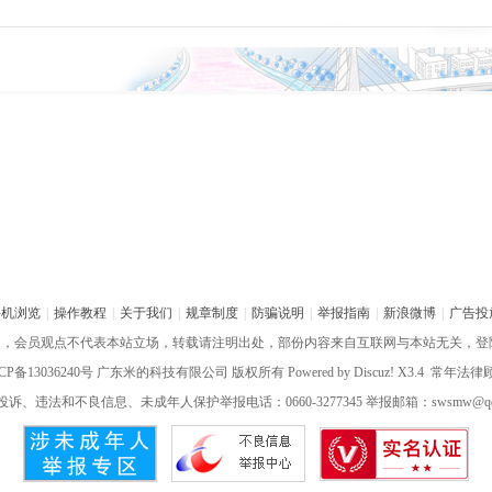
手机浏览
|
操作教程
|
关于我们
|
规章制度
|
防骗说明
|
举报指南
|
新浪微博
|
广告投
网，会员观点不代表本站立场，转载请注明出处，部份内容来自互联网与本站无关，登
CP备13036240号
广东米的科技有限公司 版权所有 Powered by
Discuz!
X3.4 常年法
诉、违法和不良信息、未成年人保护举报电话：0660-3277345 举报邮箱：swsmw@qq.