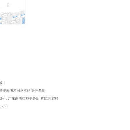
放
|
陆即表明您同意本站
管理条例
律顾问：广东商盾律师事务所
罗如洪
律师
com