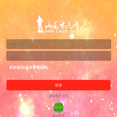
安全提问(未设置请忽略)
登录
其他登录方式
点击重
新加载
微信登录