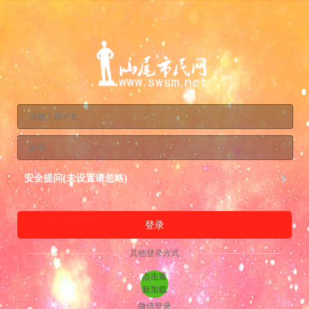
安全提问(未设置请忽略)
登录
其他登录方式
点击重
新加载
微信登录