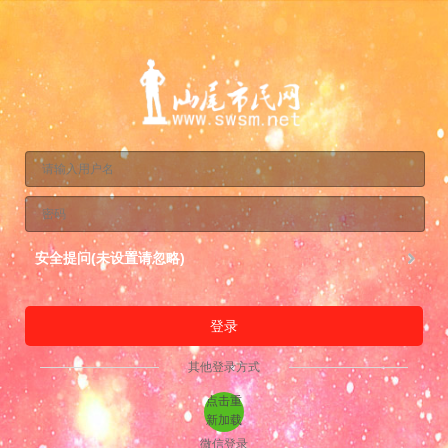
安全提问(未设置请忽略)
登录
其他登录方式
点击重
新加载
微信登录