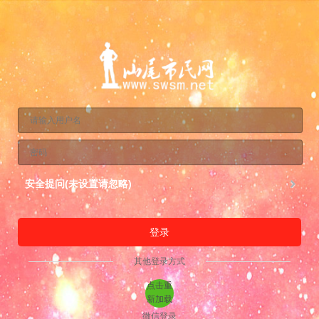
安全提问(未设置请忽略)
登录
其他登录方式
点击重
新加载
微信登录