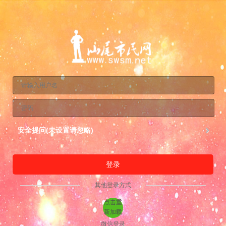
安全提问(未设置请忽略)
登录
其他登录方式
点击重
新加载
微信登录