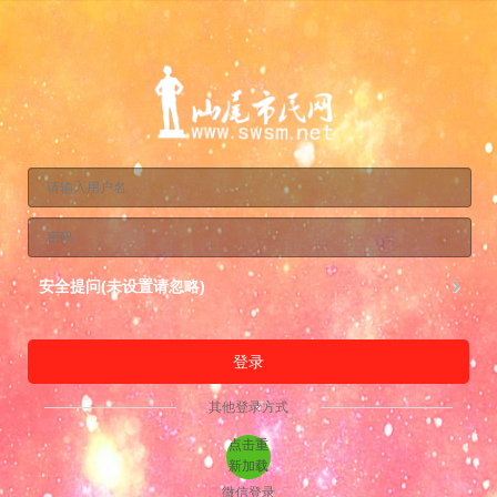
安全提问(未设置请忽略)
登录
其他登录方式
点击重
新加载
微信登录