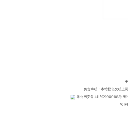
免责声明：本站提倡文明上
粤公网安备 44150202000108号
粤I
客服投