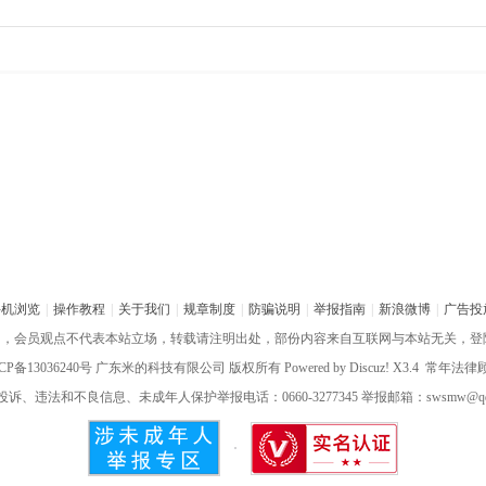
手机浏览
|
操作教程
|
关于我们
|
规章制度
|
防骗说明
|
举报指南
|
新浪微博
|
广告投
网，会员观点不代表本站立场，转载请注明出处，部份内容来自互联网与本站无关，登
CP备13036240号
广东米的科技有限公司 版权所有 Powered by
Discuz!
X3.4 常年法
诉、违法和不良信息、未成年人保护举报电话：0660-3277345 举报邮箱：swsmw@qq.