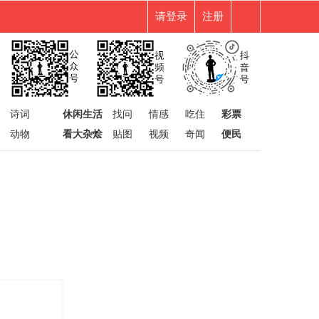
请登录
注册
诗词
休闲生活
找问
情感
吃住
彩票
动物
看大杂烩
贴图
视频
奇闻
便民