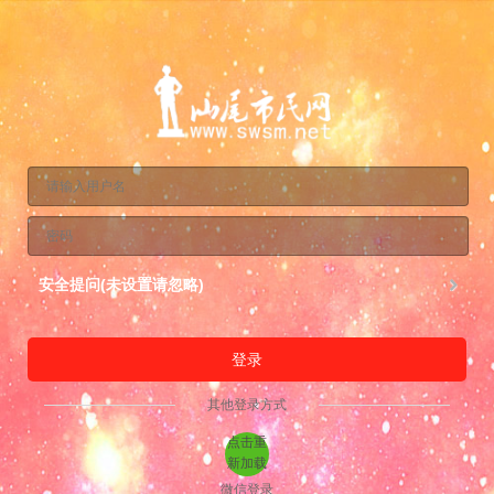
安全提问(未设置请忽略)
登录
其他登录方式
点击重
新加载
微信登录