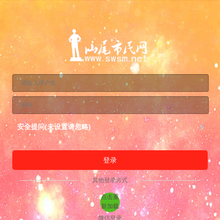
安全提问(未设置请忽略)
登录
其他登录方式
点击重
新加载
微信登录