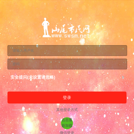
安全提问(未设置请忽略)
登录
其他登录方式
点击重
新加载
微信登录