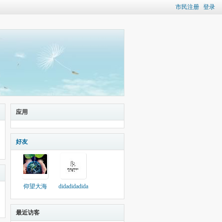
市民注册
登录
应用
好友
仰望大海
didadidadida
最近访客