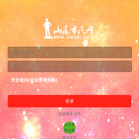
安全提问(未设置请忽略)
登录
其他登录方式
点击重
新加载
微信登录