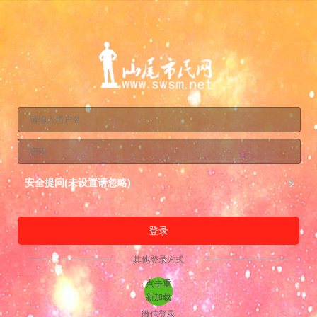
安全提问(未设置请忽略)
登录
其他登录方式
点击重
新加载
微信登录