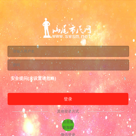
安全提问(未设置请忽略)
登录
其他登录方式
点击重
新加载
微信登录