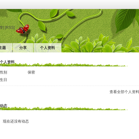
享]
[RSS]
主题
分享
个人资料
个人资料
性别
保密
生日
查看全部个人资
动态
现在还没有动态