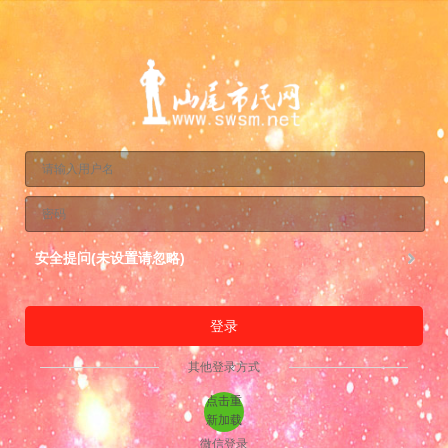
安全提问(未设置请忽略)
登录
其他登录方式
点击重
新加载
微信登录