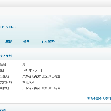
]
[分享]
[RSS]
主题
分享
个人资料
个人资料
性别
男
生日
1988 年 7 月 5 日
出生地
广东省 汕尾市 城区 凤山街道
交友目的
友情岁月
居住地
广东省 汕尾市 城区 凤山街道
查看全部个人资料
动态