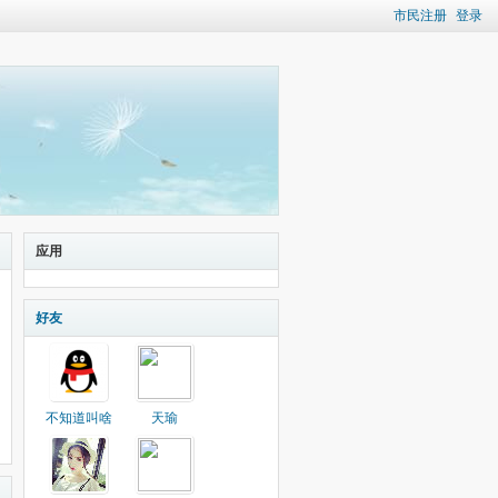
市民注册
登录
应用
好友
不知道叫啥
天瑜