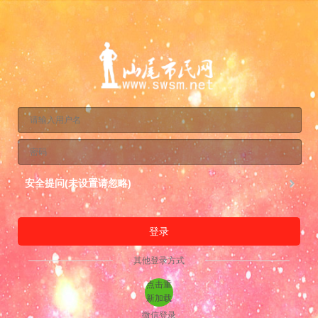
安全提问(未设置请忽略)
登录
其他登录方式
点击重
新加载
微信登录