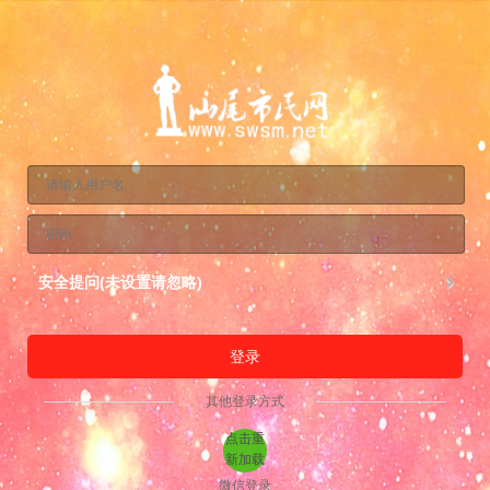
安全提问(未设置请忽略)
登录
其他登录方式
点击重
新加载
微信登录