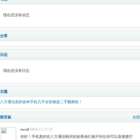
现在还没有动态
分享
日志
现在还没有日志
主题
八方通信卖的各种手机几乎全部都是二手翻新机！
留言板
全部
swczf
2014-7-1 17:37
你好！手机真的在八方通信购买的如果他们做不到位你可以直接拨打