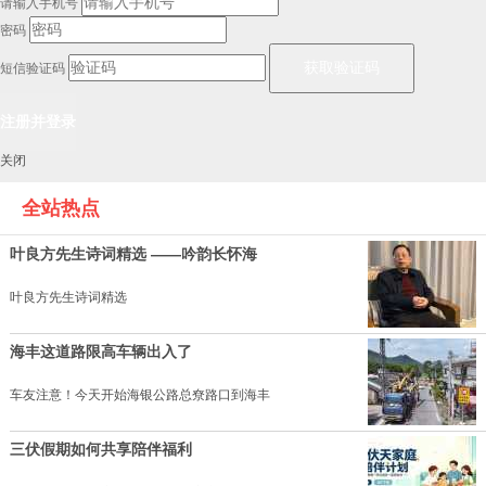
请输入手机号
密码
短信验证码
关闭
全站热点
叶良方先生诗词精选 ——吟韵长怀海
叶良方先生诗词精选
海丰这道路限高车辆出入了
车友注意！今天开始海银公路总尞路口到海丰
三伏假期如何共享陪伴福利