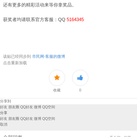
还有更多的精彩活动来等你拿奖品。
获奖者均请联系官方客服：QQ
5164345
该贴已经同步到
市民网-客服的微博
点击重新加载
收藏
0
分享到
好友
朋友圈
QQ好友
微博
QQ空间
分享
好友
朋友圈
QQ好友
微博
QQ空间
取消