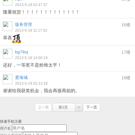
2013-5-18 02:47:37
隆重祝贺！！！！！！！！！！！！！
版务管理
16楼
2013-5-18 11:17:32
恭喜
bg7ibq
17楼
2013-5-18 14:00:19
还好，一等奖不是粉饰太平！
爱海城
18楼
2013-5-19 02:13:18
谢谢给我获奖机会，我会再接再励的。
上一页
第1页
下一页
快速手机注册
用户名