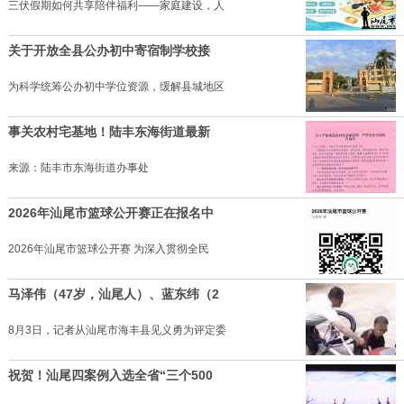
三伏假期如何共享陪伴福利——家庭建设，人
关于开放全县公办初中寄宿制学校接
为科学统筹公办初中学位资源，缓解县城地区
事关农村宅基地！陆丰东海街道最新
来源：陆丰市东海街道办事处
2026年汕尾市篮球公开赛正在报名中
2026年汕尾市篮球公开赛 为深入贯彻全民
马泽伟（47岁，汕尾人）、蓝东纬（2
8月3日，记者从汕尾市海丰县见义勇为评定委
祝贺！汕尾四案例入选全省“三个500