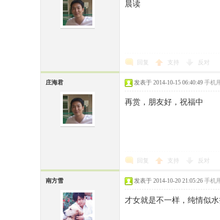
晨读
回复
支持
反对
庄海君
发表于 2014-10-15 06:40:49
手机
再赏，朋友好，祝福中
回复
支持
反对
南方雪
发表于 2014-10-20 21:05:26
手机
才女就是不一样，纯情似水