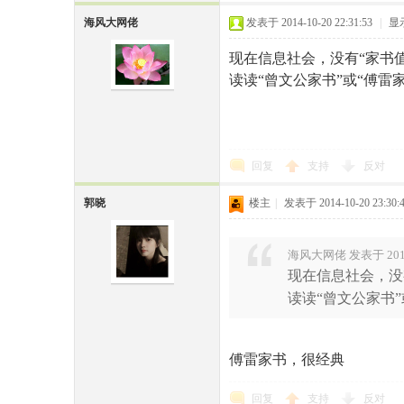
海风大网佬
发表于 2014-10-20 22:31:53
|
显
现在信息社会，没有“家书
读读“曾文公家书”或“傅雷
回复
支持
反对
郭晓
楼主
|
发表于 2014-10-20 23:30:
海风大网佬 发表于 2014-1
现在信息社会，没
读读“曾文公家书
傅雷家书，很经典
回复
支持
反对