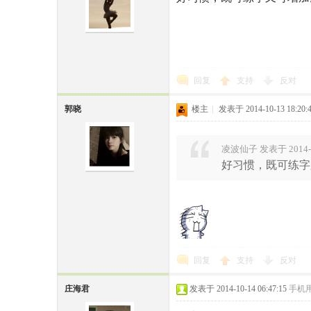
回复
支持
反对
郭晓
楼主
|
发表于 2014-10-13 18:20:
凌波仙子 发表于 2014-10
好习惯，既可练字
回复
支持
反对
庄海君
发表于 2014-10-14 06:47:15
手机