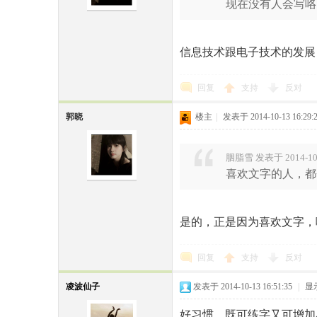
现在没有人会写咯
信息技术跟电子技术的发展
回复
支持
反对
民
郭晓
楼主
|
发表于 2014-10-13 16:29:
胭脂雪 发表于 2014-10-
喜欢文字的人，都
是的，正是因为喜欢文字，
网
回复
支持
反对
凌波仙子
发表于 2014-10-13 16:51:35
|
显
好习惯，既可练字又可增加