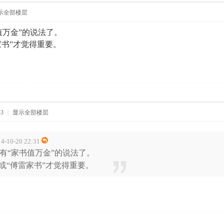
示全部楼层
值万金”的说法了。
家书”才觉得重要。
43
|
显示全部楼层
0-20 22:31
有“家书值万金”的说法了。
”或“傅雷家书”才觉得重要。