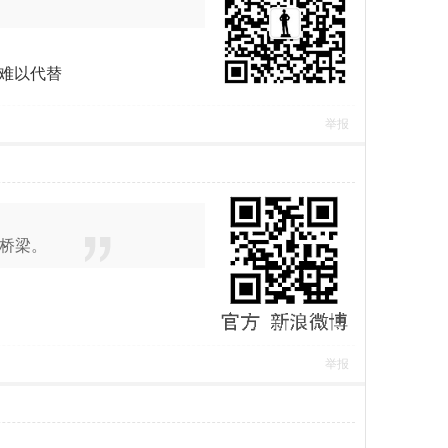
难以代替
举报
桥梁。
举报