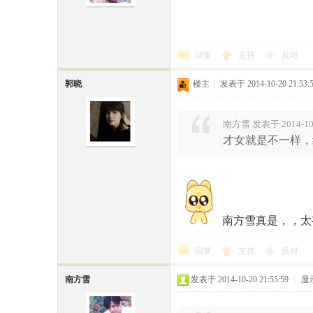
回复
支持
反对
郭晓
楼主
|
发表于 2014-10-20 21:53:
南方雪 发表于 2014-10-
才女就是不一样，
南方雪真是，，太
回复
支持
反对
南方雪
发表于 2014-10-20 21:55:59
|
显