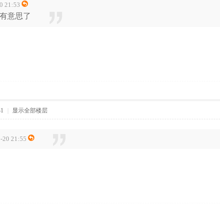
 21:53
有意思了
31
|
显示全部楼层
20 21:55