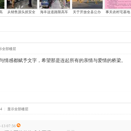
高
从销售源头抓安全
海丰这道路限高车
关于开放全县公办
事关农村宅基地
示全部楼层
与情感都赋予文字，希望那是连起所有的亲情与爱情的桥梁。
54
|
显示全部楼层
13 07:56