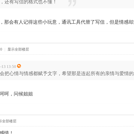
，还有写信的格式也不懂！
，那会有人记得这些小玩意，通讯工具代替了写信，但是情感却
20
|
显示全部楼层
13 13:50
会把心情与情感都赋予文字，希望那是连起所有的亲情与爱情的
呵呵，问候姐姐
示全部楼层
感情！