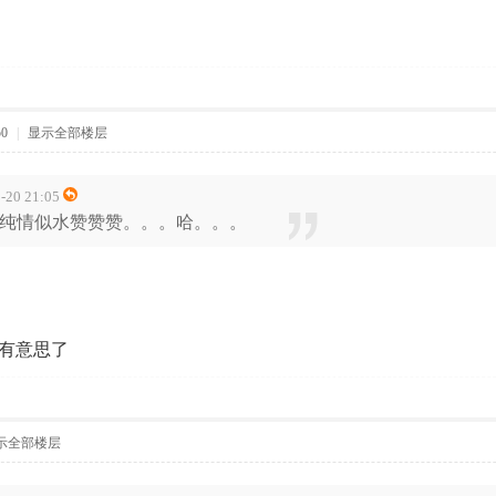
50
|
显示全部楼层
20 21:05
纯情似水赞赞赞。。。哈。。。
有意思了
示全部楼层